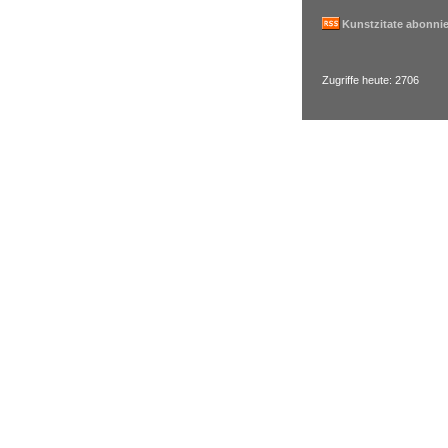
Kunstzitate abonni
Zugriffe heute: 2706