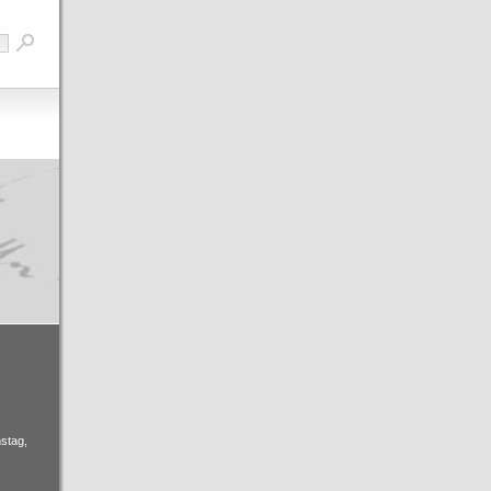
stag,